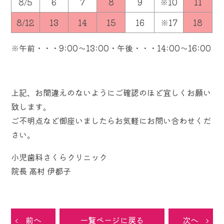
8/5
6
7
8
9
※10
11
8/12
13
14
15
16
※17
18
※午前・・・9:00～13:00・午後・・・14:00～16:00
上記、お間違えのないようにご確認のほど宜しくお願い
致します。
ご不明点など御座いましたらお気軽にお問い合わせくだ
さい。
小児歯科さくらクリニック
院長 高村 伊都子
前へ
一覧ページに戻る
次へ