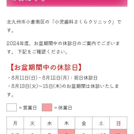
北九州市小倉南区の「小児歯科さくらクリニック」で
す。
2024年度、お盆期間中の休診日のご案内でございま
す。 下記をご確認ください。
【お盆期間中の休診日】
・8月11日(日)・8月12日(月)：祝日休診日
・8月13日(火)～15日(木)のお盆期間は休診いたしま
す。
＝営業日
＝休業日
月
火
水
木
金
土
日